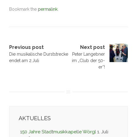
Bookmark the
permalink
.
Post
Previous post
Next post
Die musikalische Durststrecke
Peter Langebner
navigation
endet am 2.Juli
im „Club der 50-
er“!
AKTUELLES
150 Jahre Stadtmusikkapelle Wörgl
1. Juli