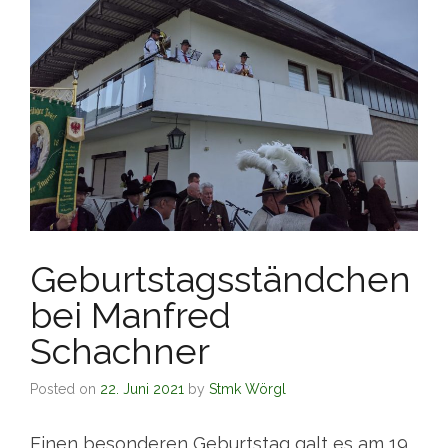
Geburtstagsständchen
bei Manfred
Schachner
Posted on
22. Juni 2021
by
Stmk Wörgl
Einen besonderen Geburtstag galt es am 19.