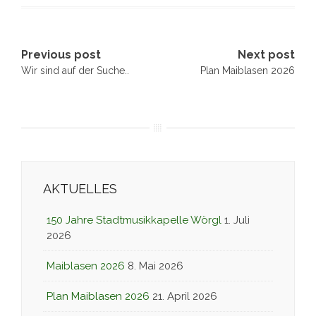
Post
Previous post
Next post
Wir sind auf der Suche..
Plan Maiblasen 2026
navigation
AKTUELLES
150 Jahre Stadtmusikkapelle Wörgl
1. Juli
2026
Maiblasen 2026
8. Mai 2026
Plan Maiblasen 2026
21. April 2026