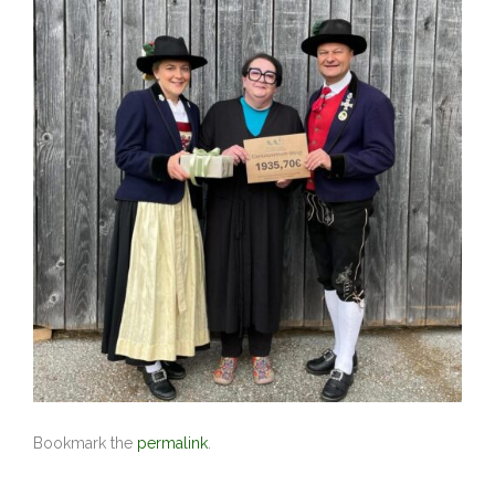
Bookmark the
permalink
.