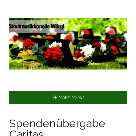
Skip
to
content
PRIMARY MENU
Spendenübergabe
Caritas