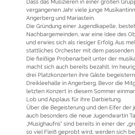
Dass das Musizieren in einer großen Grup
vergangenen Jahr viele junge Musikantin
Angerberg und Mariastein.
Die Gründung einer Jugendkapelle, besteh
Nachbargemeinden, war eine Idee des Ob
und erwies sich als riesiger Erfolg. Aus 
stattliches Orchester mit dem passenden
Die fleißige Probenarbeit unter der mus
macht sich auch bereits bezahlt. Im heur
drei Platzkonzerten ihre Gäste begeistern
Dreikleehalle in Angerberg. Bevor die Mi
letzten Konzert in diesem Sommer einmars
Lob und Applaus für ihre Darbietung.
Über die Begeisterung und den Eifer der 
auch besonders die neue Jugendwartin Tam
„Musighaufns“ sind bereits in einer der „g
so viel Fleiß geprobt wird, werden sich b