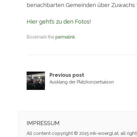
benachbarten Gemeinden über Zuwachs 
Hier geht’s zu den Fotos!
Bookmark the
permalink
.
Post
Previous post
Ausklang der Platzkonzertsaison
navigation
IMPRESSUM
All content copyright © 2015 mk-woergl.at, all righ