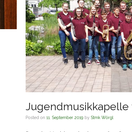
Jugendmusikkapelle f
Posted on
11. September 2019
by
Stmk Wörgl