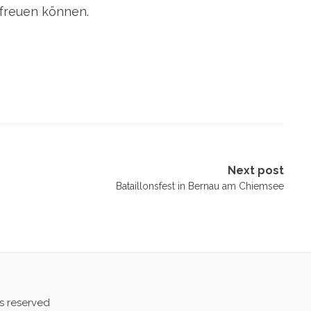
freuen können.
Next post
Bataillonsfest in Bernau am Chiemsee
ts reserved