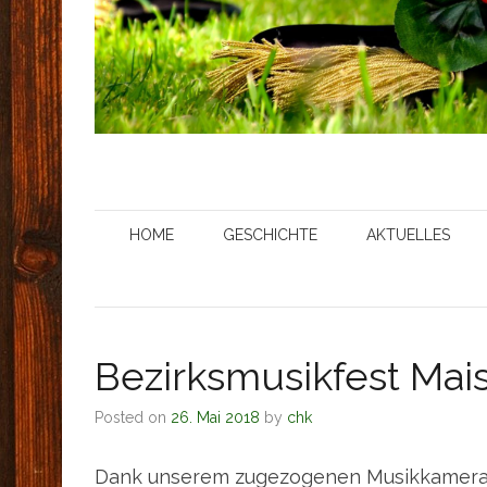
HOME
GESCHICHTE
AKTUELLES
Bezirksmusikfest Mai
Posted on
26. Mai 2018
by
chk
Dank unserem zugezogenen Musikkamerad