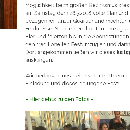
Möglichkeit beim großen Bezirksmusikfest
am Samstag dem 26.5.2018 volle Elan un
bezogen wir unser Quartier und machten 
Feldmesse. Nach einem bunten Umzug zum
Bier und feierten bis in die Abendstunde
den traditionellen Festumzug an und dann
Dort angekommen ließen wir dieses lust
ausklingen.
Wir bedanken uns bei unserer Partnermusi
Einladung und dieses gelungene Fest!
– Hier geht’s zu den Fotos –