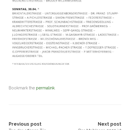
Bookmark the
permalink
.
Post
Previous post
Next post