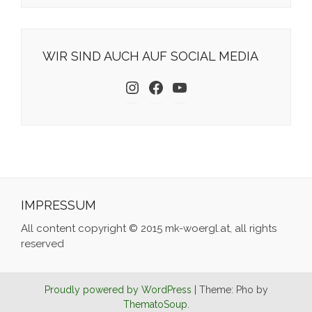
WIR SIND AUCH AUF SOCIAL MEDIA
Instagram
Facebook
YouTube
IMPRESSUM
All content copyright © 2015 mk-woergl.at, all rights
reserved
Proudly powered by WordPress
|
Theme: Pho by
ThematoSoup
.