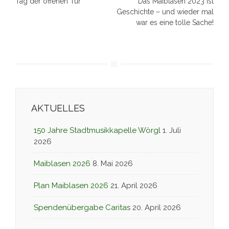
Tag der offenen Tür
Das Maiblasen 2023 ist
navigation
Geschichte – und wieder mal
war es eine tolle Sache!
AKTUELLES
150 Jahre Stadtmusikkapelle Wörgl
1. Juli
2026
Maiblasen 2026
8. Mai 2026
Plan Maiblasen 2026
21. April 2026
Spendenübergabe Caritas
20. April 2026