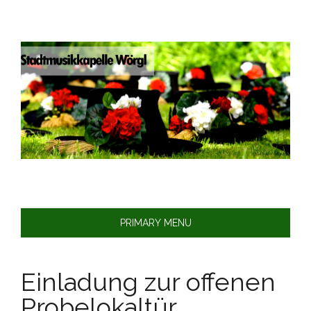
Skip
to
content
PRIMARY MENU
Einladung zur offenen
Probelokaltür