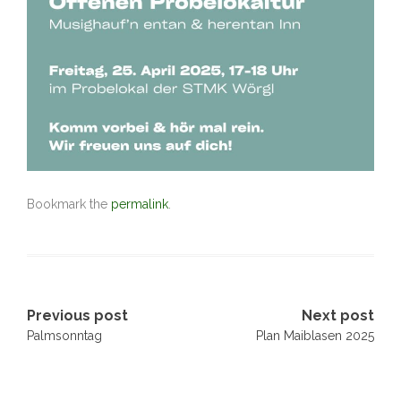
Bookmark the
permalink
.
Post
Previous post
Next post
Palmsonntag
Plan Maiblasen 2025
navigation