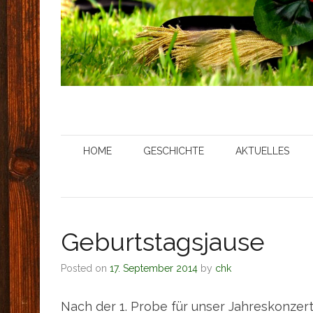
HOME
GESCHICHTE
AKTUELLES
Geburtstagsjause
Posted on
17. September 2014
by
chk
Nach der 1. Probe für unser Jahreskonzert