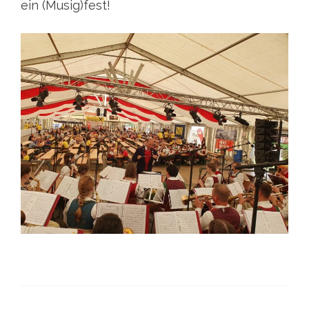
ein (Musig)fest!