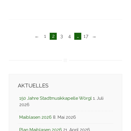
Posts
←
1
2
3
4
…
17
→
navigation
AKTUELLES
150 Jahre Stadtmusikkapelle Wörgl
1. Juli
2026
Maiblasen 2026
8. Mai 2026
Plan Maiblasen 2026
21. April 2026