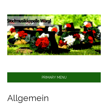
Skip
to
content
PRIMARY MENU
Allgemein