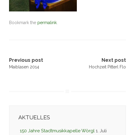
Bookmark the
permalink
.
Post
Previous post
Next post
Maiblasen 2014
Hochzeit Pitterl Flo
navigation
AKTUELLES
150 Jahre Stadtmusikkapelle Wörgl
1. Juli