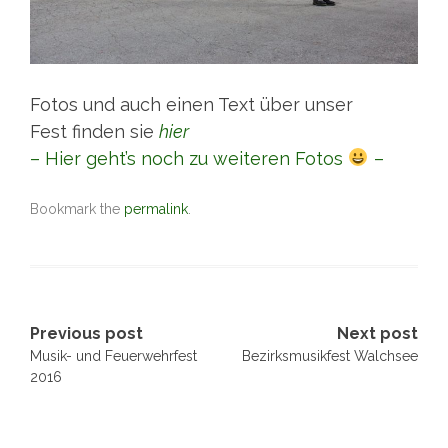
Fotos und auch einen Text über unser
Fest finden sie
hier
– Hier geht’s noch zu weiteren Fotos
–
Bookmark the
permalink
.
Post
Previous post
Next post
Musik- und Feuerwehrfest
Bezirksmusikfest Walchsee
navigation
2016