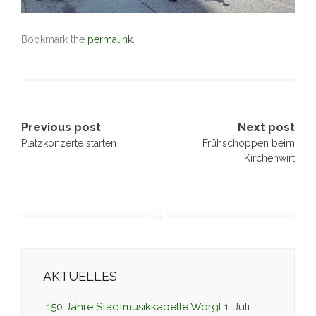
Bookmark the
permalink
.
Post
Previous post
Next post
Platzkonzerte starten
Frühschoppen beim
navigation
Kirchenwirt
AKTUELLES
150 Jahre Stadtmusikkapelle Wörgl
1. Juli