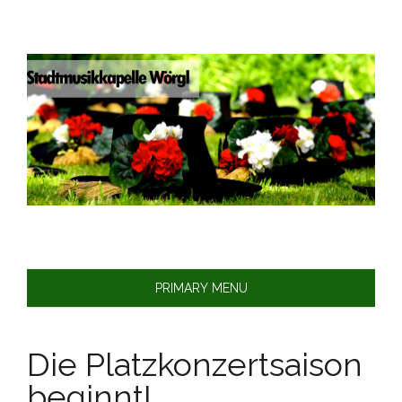
Skip
to
content
PRIMARY MENU
Die Platzkonzertsaison
beginnt!