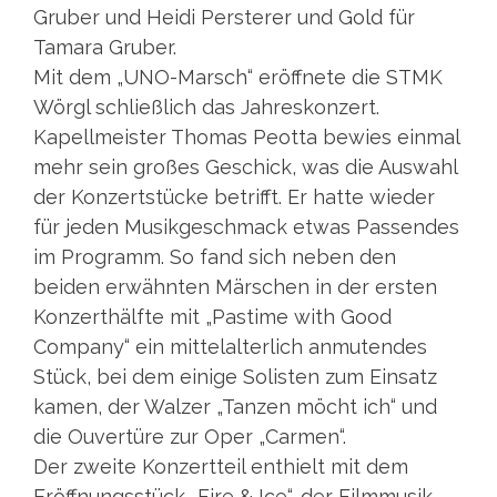
Gruber und Heidi Persterer und Gold für
Tamara Gruber.
Mit dem „UNO-Marsch“ eröffnete die STMK
Wörgl schließlich das Jahreskonzert.
Kapellmeister Thomas Peotta bewies einmal
mehr sein großes Geschick, was die Auswahl
der Konzertstücke betrifft. Er hatte wieder
für jeden Musikgeschmack etwas Passendes
im Programm. So fand sich neben den
beiden erwähnten Märschen in der ersten
Konzerthälfte mit „Pastime with Good
Company“ ein mittelalterlich anmutendes
Stück, bei dem einige Solisten zum Einsatz
kamen, der Walzer „Tanzen möcht ich“ und
die Ouvertüre zur Oper „Carmen“.
Der zweite Konzertteil enthielt mit dem
Eröffnungsstück „Fire & Ice“, der Filmmusik