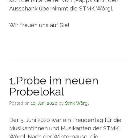
sich die Mitarbeiter von „Papp’s Grill“, den
Ausschank übernimmt die STMK Wörgl.
Wir freuen uns auf Sie!
1.Probe im neuen
Probelokal
Posted on
10. Juni 2020
by
Stmk Wörgl
Der 5. Juni 2020 war ein Freudentag für die
Musikantinnen und Musikanten der STMK
Wörgl. Nach der Winterpause, die