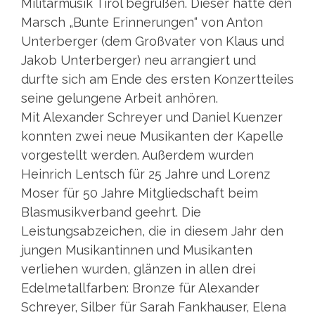
Militärmusik Tirol begrüßen. Dieser hatte den
Marsch „Bunte Erinnerungen“ von Anton
Unterberger (dem Großvater von Klaus und
Jakob Unterberger) neu arrangiert und
durfte sich am Ende des ersten Konzertteiles
seine gelungene Arbeit anhören.
Mit Alexander Schreyer und Daniel Kuenzer
konnten zwei neue Musikanten der Kapelle
vorgestellt werden. Außerdem wurden
Heinrich Lentsch für 25 Jahre und Lorenz
Moser für 50 Jahre Mitgliedschaft beim
Blasmusikverband geehrt. Die
Leistungsabzeichen, die in diesem Jahr den
jungen Musikantinnen und Musikanten
verliehen wurden, glänzen in allen drei
Edelmetallfarben: Bronze für Alexander
Schreyer, Silber für Sarah Fankhauser, Elena